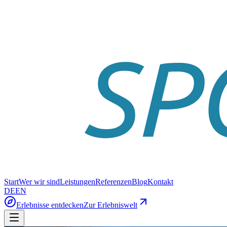
Start
Wer wir sind
Leistungen
Referenzen
Blog
Kontakt
DE
EN
Erlebnisse entdecken
Zur Erlebniswelt