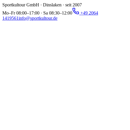
Sportkultour GmbH · Dinslaken · seit 2007
Mo–Fr 08:00–17:00 · Sa 08:30–12:00
+49 2064
1419561
info@sportkultour.de