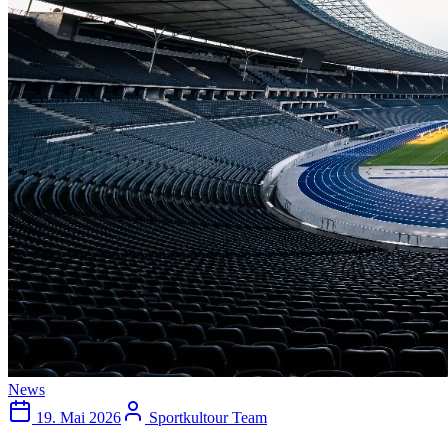
News
19. Mai 2026
Sportkultour Team