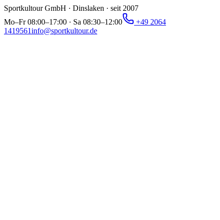
Sportkultour GmbH · Dinslaken · seit 2007
Mo–Fr 08:00–17:00 · Sa 08:30–12:00
+49 2064
1419561
info@sportkultour.de