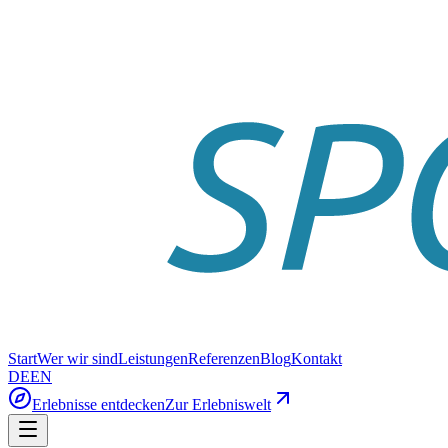
Start
Wer wir sind
Leistungen
Referenzen
Blog
Kontakt
DE
EN
Erlebnisse entdecken
Zur Erlebniswelt