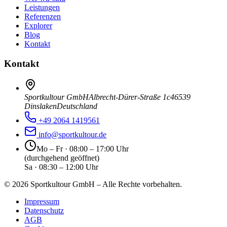
Leistungen
Referenzen
Explorer
Blog
Kontakt
Kontakt
Sportkultour GmbH
Albrecht-Dürer-Straße 1c
46539
Dinslaken
Deutschland
+49 2064 1419561
info@sportkultour.de
Mo – Fr · 08:00 – 17:00 Uhr
(durchgehend geöffnet)
Sa · 08:30 – 12:00 Uhr
©
2026
Sportkultour GmbH – Alle Rechte vorbehalten.
Impressum
Datenschutz
AGB