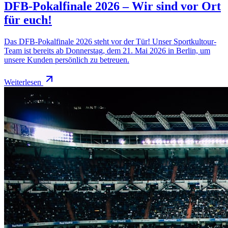
DFB-Pokalfinale 2026 – Wir sind vor Ort
für euch!
Das DFB-Pokalfinale 2026 steht vor der Tür! Unser Sportkultour-
Team ist bereits ab Donnerstag, dem 21. Mai 2026 in Berlin, um
unsere Kunden persönlich zu betreuen.
Weiterlesen