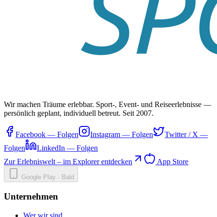
Wir machen Träume erlebbar. Sport-, Event- und Reiseerlebnisse —
persönlich geplant, individuell betreut. Seit 2007.
Facebook
—
Folgen
Instagram
—
Folgen
Twitter / X
—
Folgen
LinkedIn
—
Folgen
Zur Erlebniswelt – im Explorer entdecken
App Store
Google Play · Bald
Unternehmen
Wer wir sind