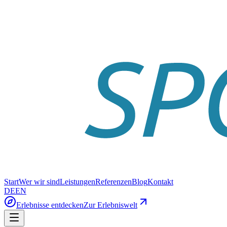
Start
Wer wir sind
Leistungen
Referenzen
Blog
Kontakt
DE
EN
Erlebnisse entdecken
Zur Erlebniswelt