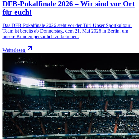
DFB-Pokalfinale 2026 – Wir sind vor Ort
für euch!
Das DFB-Pokalfinale 2026 steht vor der Tür! Unser Sportkultour-
Team ist bereits ab Donnerstag, dem 21. Mai 2026 in Berlin, um
unsere Kunden persönlich zu betreuen.
Weiterlesen