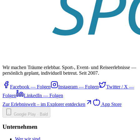
Wir machen Träume erlebbar. Sport-, Event- und Reiseerlebnisse —
persönlich geplant, individuell betreut. Seit 2007.
Facebook
—
Folgen
Instagram
—
Folgen
Twitter / X
—
Folgen
LinkedIn
—
Folgen
Zur Erlebniswelt – im Explorer entdecken
App Store
Google Play · Bald
Unternehmen
Wer wir sind