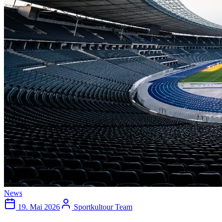
News
19. Mai 2026
Sportkultour Team