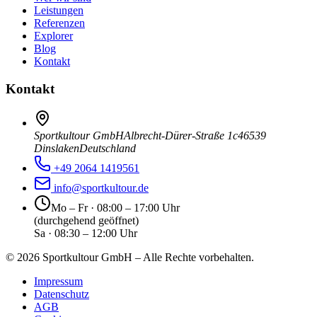
Leistungen
Referenzen
Explorer
Blog
Kontakt
Kontakt
Sportkultour GmbH
Albrecht-Dürer-Straße 1c
46539
Dinslaken
Deutschland
+49 2064 1419561
info@sportkultour.de
Mo – Fr · 08:00 – 17:00 Uhr
(durchgehend geöffnet)
Sa · 08:30 – 12:00 Uhr
©
2026
Sportkultour GmbH – Alle Rechte vorbehalten.
Impressum
Datenschutz
AGB