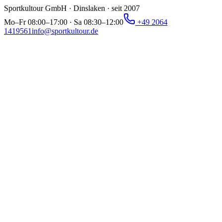
Sportkultour GmbH · Dinslaken · seit 2007
Mo–Fr 08:00–17:00 · Sa 08:30–12:00
+49 2064
1419561
info@sportkultour.de